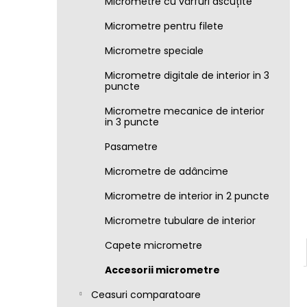
Micrometre cu vârfuri ascuțite
Micrometre pentru filete
Micrometre speciale
Micrometre digitale de interior in 3
puncte
Micrometre mecanice de interior
in 3 puncte
Pasametre
Micrometre de adâncime
Micrometre de interior in 2 puncte
Micrometre tubulare de interior
Capete micrometre
Accesorii micrometre
Ceasuri comparatoare