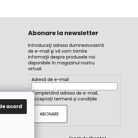
Abonare la newsletter
Introduceţi adresa dumneavoastră
de e-mail şi vă vom trimite
informaţii despre produsele noi
disponibile în magazinul nostru
virtual.
Adresă de e-mail
Completând adresa de e-mail,
acceptați
termenii și condițiile
de acord
ABONARE