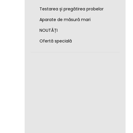
Testarea și pregătirea probelor
Aparate de măsură mari
NOUTĂȚI
Ofertă specială