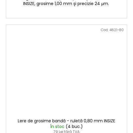
INSIZE, grosime 1,00 mm și precizie 24 μm.
Cod:
4621-80
Lere de grosime bandă - ruletă 0,80 mm INSIZE
În stoc
(4 buc.)
79 Lei fără TVA