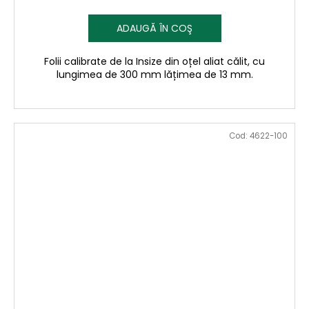
ADAUGĂ ÎN COŞ
Folii calibrate de la Insize din oțel aliat călit, cu
lungimea de 300 mm lățimea de 13 mm.
Cod:
4622-100