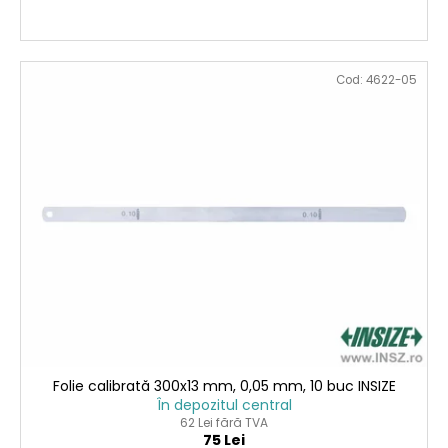
Cod:
4622-05
Folie calibrată 300x13 mm, 0,05 mm, 10 buc INSIZE
În depozitul central
62 Lei fără TVA
75 Lei