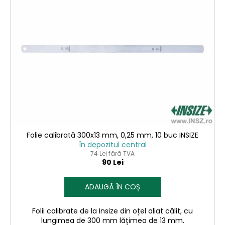
Folie calibrată 300x13 mm, 0,25 mm, 10 buc INSIZE
În depozitul central
74 Lei fără TVA
90 Lei
ADAUGĂ ÎN COŞ
Folii calibrate de la Insize din oțel aliat călit, cu
lungimea de 300 mm lățimea de 13 mm.