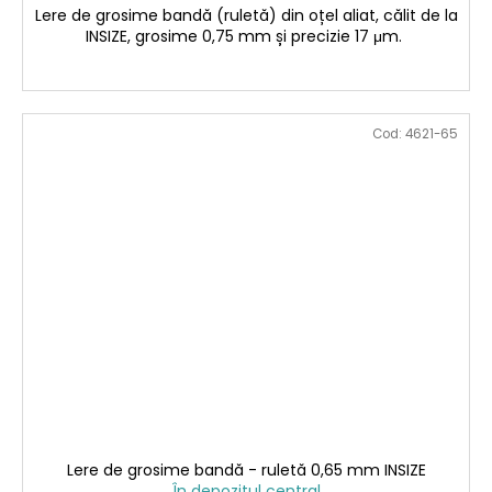
Lere de grosime bandă (ruletă) din oțel aliat, călit de la
INSIZE, grosime 0,75 mm și precizie 17 μm.
Cod:
4621-65
Lere de grosime bandă - ruletă 0,65 mm INSIZE
În depozitul central