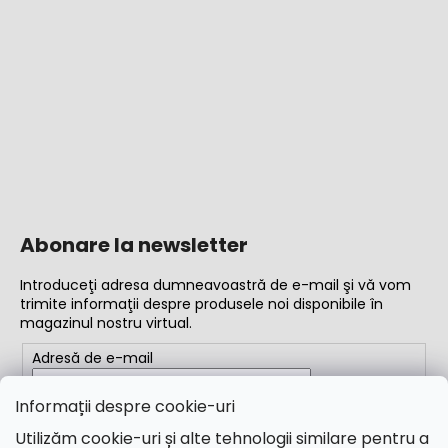
Abonare la newsletter
Introduceţi adresa dumneavoastră de e-mail şi vă vom
trimite informaţii despre produsele noi disponibile în
magazinul nostru virtual.
Adresă de e-mail
Completând adresa de e-mail, acceptați
termenii și
Informații despre cookie-uri
condițiile
Utilizăm cookie-uri și alte tehnologii similare pentru a