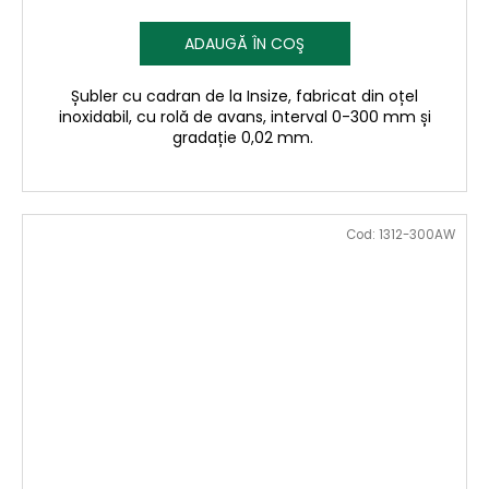
ADAUGĂ ÎN COŞ
Șubler cu cadran de la Insize, fabricat din oțel
inoxidabil, cu rolă de avans, interval 0-300 mm și
gradație 0,02 mm.
Cod:
1312-300AW