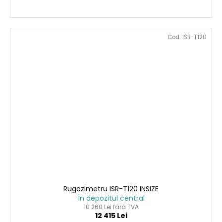
Cod:
ISR-T120
Rugozimetru ISR-T120 INSIZE
În depozitul central
10 260 Lei fără TVA
12 415 Lei