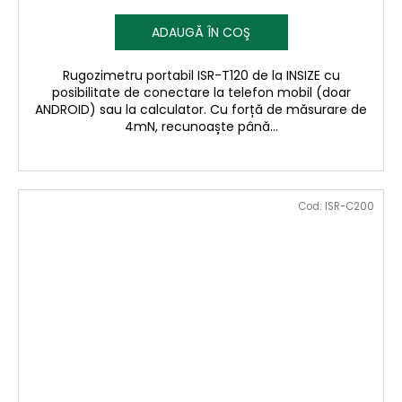
ADAUGĂ ÎN COŞ
Rugozimetru portabil ISR-T120 de la INSIZE cu
posibilitate de conectare la telefon mobil (doar
ANDROID) sau la calculator. Cu forță de măsurare de
4mN, recunoaște până...
Cod:
ISR-C200