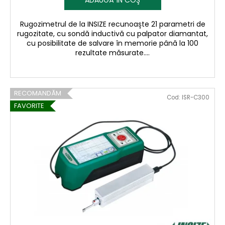
Rugozimetrul de la INSIZE recunoaște 21 parametri de
rugozitate, cu sondă inductivă cu palpator diamantat,
cu posibilitate de salvare în memorie până la 100
rezultate măsurate....
RECOMANDĂM
Cod:
ISR-C300
FAVORITE