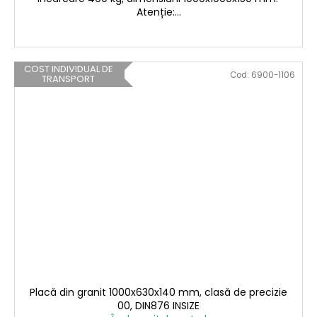
Atenție:...
COST INDIVIDUAL DE
Cod:
6900-1106
TRANSPORT
Placă din granit 1000x630x140 mm, clasă de precizie
00, DIN876 INSIZE