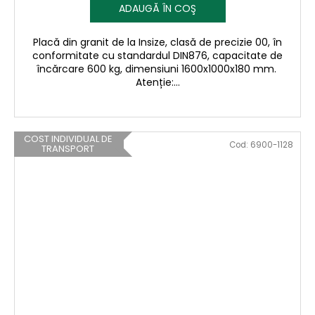
ADAUGĂ ÎN COŞ
Placă din granit de la Insize, clasă de precizie 00, în
conformitate cu standardul DIN876, capacitate de
încărcare 600 kg, dimensiuni 1600x1000x180 mm.
Atenție:...
COST INDIVIDUAL DE
Cod:
6900-1128
TRANSPORT