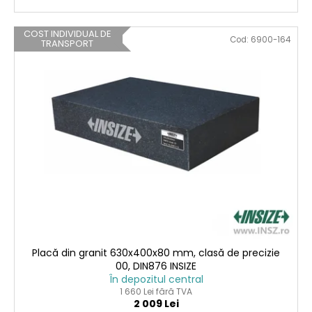
COST INDIVIDUAL DE
Cod:
6900-164
TRANSPORT
Placă din granit 630x400x80 mm, clasă de precizie
00, DIN876 INSIZE
În depozitul central
1 660 Lei fără TVA
2 009 Lei