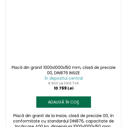
Placă din granit 1000x1000x150 mm, clasă de precizie
00, DIN876 INSIZE
În depozitul central
8 900 Lei fără TVA
10 769 Lei
ADAUGĂ ÎN COŞ
Placă din granit de la Insize, clasă de precizie 00, în
conformitate cu standardul DIN876, capacitate de
încărcare 400 kg, dimensiuni 1000x1000x150 mm.