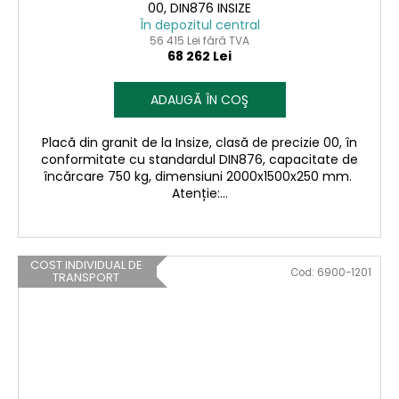
00, DIN876 INSIZE
În depozitul central
56 415 Lei fără TVA
68 262 Lei
ADAUGĂ ÎN COŞ
Placă din granit de la Insize, clasă de precizie 00, în
conformitate cu standardul DIN876, capacitate de
încărcare 750 kg, dimensiuni 2000x1500x250 mm.
Atenție:...
COST INDIVIDUAL DE
Cod:
6900-1201
TRANSPORT