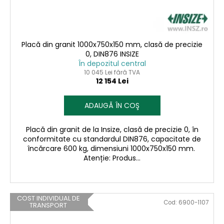
Placă din granit 1000x750x150 mm, clasă de precizie
0, DIN876 INSIZE
În depozitul central
10 045 Lei fără TVA
12 154 Lei
ADAUGĂ ÎN COŞ
Placă din granit de la Insize, clasă de precizie 0, în
conformitate cu standardul DIN876, capacitate de
încărcare 600 kg, dimensiuni 1000x750x150 mm.
Atenție: Produs...
COST INDIVIDUAL DE
Cod:
6900-1107
TRANSPORT