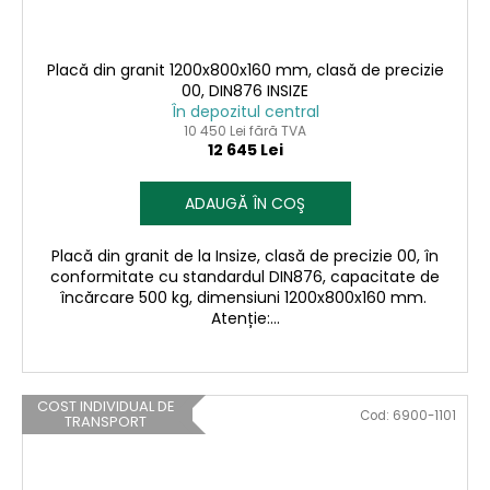
Placă din granit 1200x800x160 mm, clasă de precizie
00, DIN876 INSIZE
În depozitul central
10 450 Lei fără TVA
12 645 Lei
ADAUGĂ ÎN COŞ
Placă din granit de la Insize, clasă de precizie 00, în
conformitate cu standardul DIN876, capacitate de
încărcare 500 kg, dimensiuni 1200x800x160 mm.
Atenție:...
COST INDIVIDUAL DE
Cod:
6900-1101
TRANSPORT