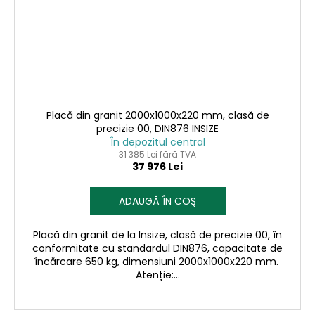
Placă din granit 2000x1000x220 mm, clasă de
precizie 00, DIN876 INSIZE
În depozitul central
31 385 Lei fără TVA
37 976 Lei
ADAUGĂ ÎN COŞ
Placă din granit de la Insize, clasă de precizie 00, în
conformitate cu standardul DIN876, capacitate de
încărcare 650 kg, dimensiuni 2000x1000x220 mm.
Atenție:...