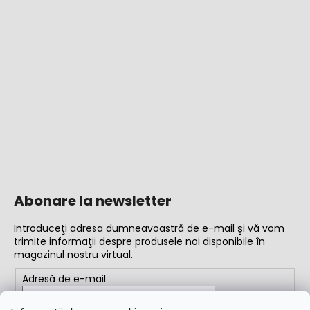
Abonare la newsletter
Introduceţi adresa dumneavoastră de e-mail şi vă vom
trimite informaţii despre produsele noi disponibile în
magazinul nostru virtual.
Adresă de e-mail
Completând adresa de e-mail, acceptați
termenii și