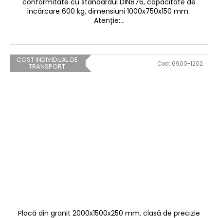
conformitate cu standardul DIN876, capacitate de
încărcare 600 kg, dimensiuni 1000x750x150 mm.
Atenție:...
COST INDIVIDUAL DE
Cod:
6900-1202
TRANSPORT
Placă din granit 2000x1500x250 mm, clasă de precizie