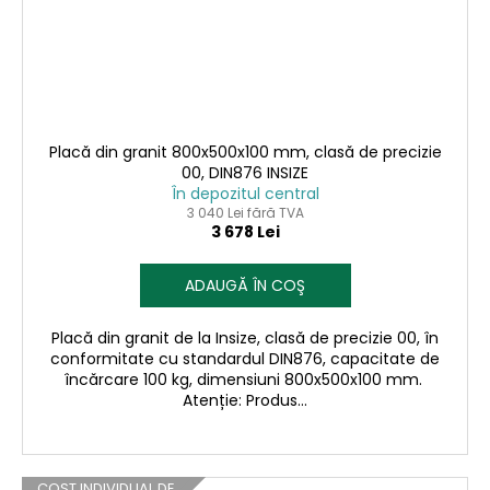
Placă din granit 800x500x100 mm, clasă de precizie
00, DIN876 INSIZE
În depozitul central
3 040 Lei fără TVA
3 678 Lei
ADAUGĂ ÎN COŞ
Placă din granit de la Insize, clasă de precizie 00, în
conformitate cu standardul DIN876, capacitate de
încărcare 100 kg, dimensiuni 800x500x100 mm.
Atenție: Produs...
COST INDIVIDUAL DE