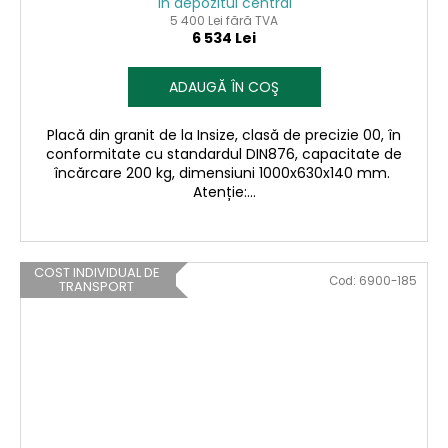
În depozitul central
5 400 Lei fără TVA
6 534 Lei
ADAUGĂ ÎN COŞ
Placă din granit de la Insize, clasă de precizie 00, în
conformitate cu standardul DIN876, capacitate de
încărcare 200 kg, dimensiuni 1000x630x140 mm.
Atenție:...
COST INDIVIDUAL DE
Cod:
6900-185
TRANSPORT