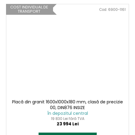
COST INDIVIDUAL DE
Cod:
6900-1161
TRANSPORT
Placă din granit 1600x1000x180 mm, clasă de precizie
00, DIN876 INSIZE
În depozitul central
19 830 Lei fără TVA
23 994 Lei