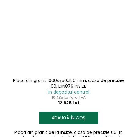
Placă din granit 1000x750x150 mm, clasă de precizie
00, DIN876 INSIZE
În depozitul central
10 435 Lei fără TVA
12 626 Lei
ADAUGĂ ÎN COŞ
Placă din granit de la Insize, clasă de precizie 00, în