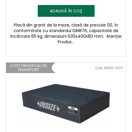
ADAUGĂ ÎN COŞ
Placă din granit de la Insize, clasă de precizie 00, în
conformitate cu standardul DIN876, capacitate de
încărcare 65 kg, dimensiuni 630x400x80 mm. Atenție:
Produs...
COST INDIVIDUAL DE
Cod:
6900-0107
TRANSPORT