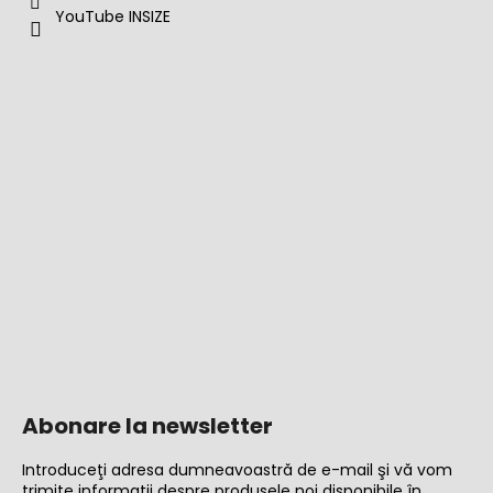
YouTube INSIZE
Abonare la newsletter
Introduceţi adresa dumneavoastră de e-mail şi vă vom
trimite informaţii despre produsele noi disponibile în