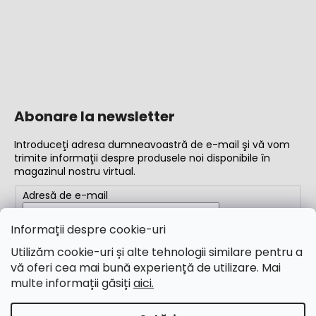
Abonare la newsletter
Introduceţi adresa dumneavoastră de e-mail şi vă vom
trimite informaţii despre produsele noi disponibile în
magazinul nostru virtual.
Adresă de e-mail
Completând adresa de e-mail, acceptați
termenii și
Informații despre cookie-uri
condițiile
Utilizăm cookie-uri și alte tehnologii similare pentru a
vă oferi cea mai bună experiență de utilizare. Mai
ABONARE
multe informații găsiți
aici.