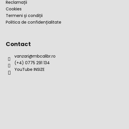
Reclamații
Cookies
Termeni și condiții
Politica de confidențialitate
Contact
vanzari
@
mbcalibr.ro
(+4) 0775 291 134
YouTube INSIZE