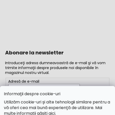
Abonare la newsletter
Introduceţi adresa dumneavoastră de e-mail şi vă vom
trimite informaţii despre produsele noi disponibile în
magazinul nostru virtual.
Adresă de e-mail
Completând adresa de e-mail, acceptați
termenii și
Informații despre cookie-uri
condițiile
Utilizăm cookie-uri și alte tehnologii similare pentru a
vă oferi cea mai bună experiență de utilizare. Mai
ABONARE
multe informații găsiți
aici.