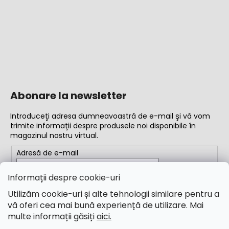
Abonare la newsletter
Introduceţi adresa dumneavoastră de e-mail şi vă vom
trimite informaţii despre produsele noi disponibile în
magazinul nostru virtual.
Adresă de e-mail
Completând adresa de e-mail, acceptați
termenii și
Informații despre cookie-uri
condițiile
Utilizăm cookie-uri și alte tehnologii similare pentru a
vă oferi cea mai bună experiență de utilizare. Mai
ABONARE
multe informații găsiți
aici.