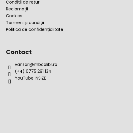
Condiții de retur
Reclamații
Cookies
Termeni și condiții
Politica de confidențialitate
Contact
vanzari
@
mbcalibr.ro
(+4) 0775 291 134
YouTube INSIZE