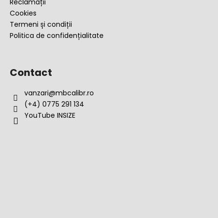
Reclamații
Cookies
Termeni și condiții
Politica de confidențialitate
Contact
vanzari
@
mbcalibr.ro
(+4) 0775 291 134
YouTube INSIZE