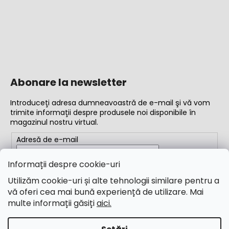
Abonare la newsletter
Introduceţi adresa dumneavoastră de e-mail şi vă vom
trimite informaţii despre produsele noi disponibile în
magazinul nostru virtual.
Adresă de e-mail
Completând adresa de e-mail, acceptați
termenii și
Informații despre cookie-uri
condițiile
Utilizăm cookie-uri și alte tehnologii similare pentru a
vă oferi cea mai bună experiență de utilizare. Mai
ABONARE
multe informații găsiți
aici.