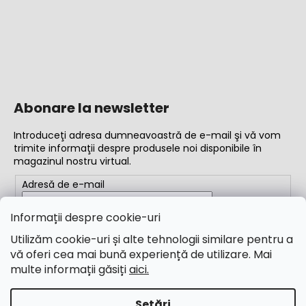
Abonare la newsletter
Introduceţi adresa dumneavoastră de e-mail şi vă vom
trimite informaţii despre produsele noi disponibile în
magazinul nostru virtual.
Adresă de e-mail
Completând adresa de e-mail, acceptați
termenii și
Informații despre cookie-uri
condițiile
Utilizăm cookie-uri și alte tehnologii similare pentru a
vă oferi cea mai bună experiență de utilizare. Mai
ABONARE
multe informații găsiți
aici.
Setări