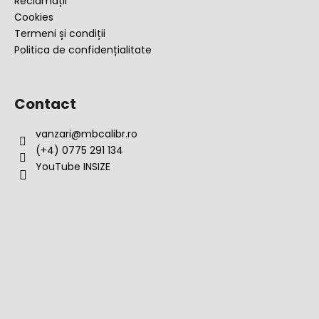
Reclamații
Cookies
Termeni și condiții
Politica de confidențialitate
Contact
vanzari
@
mbcalibr.ro
(+4) 0775 291 134
YouTube INSIZE