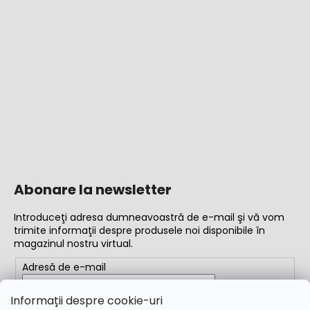
Abonare la newsletter
Introduceţi adresa dumneavoastră de e-mail şi vă vom
trimite informaţii despre produsele noi disponibile în
magazinul nostru virtual.
Adresă de e-mail
Completând adresa de e-mail, acceptați
termenii și
Informații despre cookie-uri