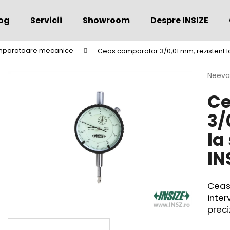
og
Servicii
Showroom
Despre INSIZE
mparatoare mecanice
Ceas comparator 3/0,01 mm, rezistent la
Ce căutaţi?
Evalu
Neeva
medie
Ce
a
CĂUTARE
produs
3/
este
0,0
la
din
Vă recomandăm
5
IN
stele.
Ceas
inter
preci