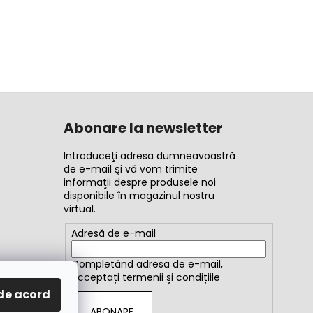
Abonare la newsletter
Introduceţi adresa dumneavoastră
de e-mail şi vă vom trimite
informaţii despre produsele noi
disponibile în magazinul nostru
virtual.
Adresă de e-mail
Completând adresa de e-mail,
acceptați
termenii și condițiile
de acord
ABONARE