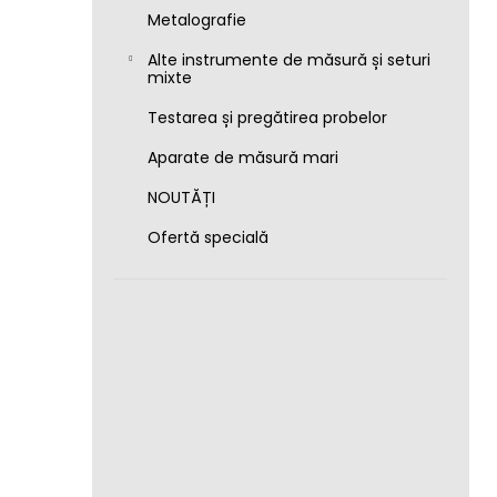
Metalografie
Alte instrumente de măsură și seturi
mixte
Testarea și pregătirea probelor
Aparate de măsură mari
NOUTĂȚI
Ofertă specială