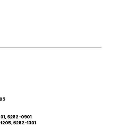
05
01, 6282-0901
~
1205
,
6282-1301