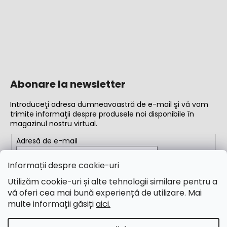
Abonare la newsletter
Introduceţi adresa dumneavoastră de e-mail şi vă vom
trimite informaţii despre produsele noi disponibile în
magazinul nostru virtual.
Adresă de e-mail
Completând adresa de e-mail, acceptați
termenii și
Informații despre cookie-uri
condițiile
Utilizăm cookie-uri și alte tehnologii similare pentru a
vă oferi cea mai bună experiență de utilizare. Mai
ABONARE
multe informații găsiți
aici.