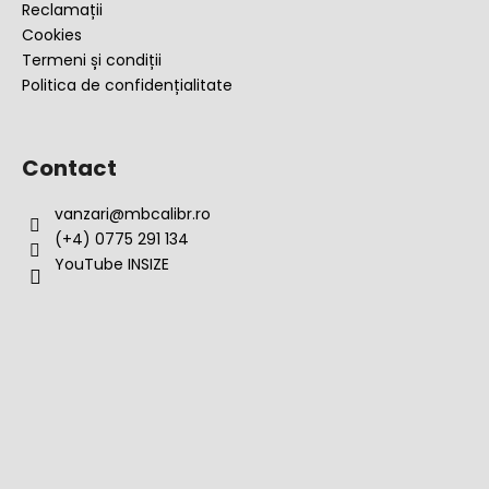
Reclamații
Cookies
Termeni și condiții
Politica de confidențialitate
Contact
vanzari
@
mbcalibr.ro
(+4) 0775 291 134
YouTube INSIZE