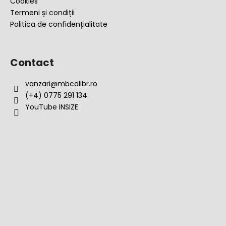
Cookies
Termeni și condiții
Politica de confidențialitate
Contact
vanzari
@
mbcalibr.ro
(+4) 0775 291 134
YouTube INSIZE