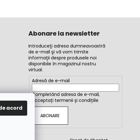
Abonare la newsletter
Introduceţi adresa dumneavoastră
de e-mail şi vă vom trimite
informaţii despre produsele noi
disponibile în magazinul nostru
virtual.
Adresă de e-mail
Completând adresa de e-mail,
acceptați
termenii și condițiile
de acord
ABONARE