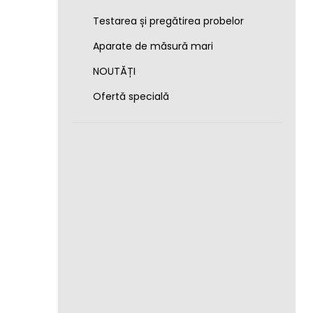
Testarea și pregătirea probelor
Aparate de măsură mari
NOUTĂȚI
Ofertă specială