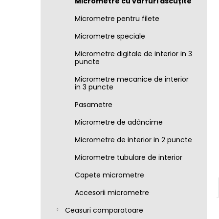
Micrometre cu vârfuri ascuțite
Micrometre pentru filete
Micrometre speciale
Micrometre digitale de interior in 3
puncte
Micrometre mecanice de interior
in 3 puncte
Pasametre
Micrometre de adâncime
Micrometre de interior in 2 puncte
Micrometre tubulare de interior
Capete micrometre
Accesorii micrometre
Ceasuri comparatoare