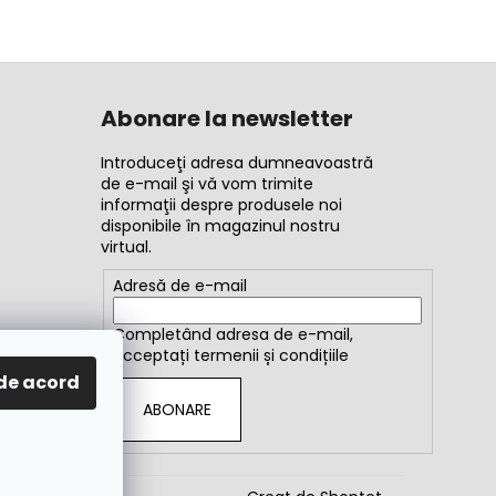
Abonare la newsletter
Introduceţi adresa dumneavoastră
de e-mail şi vă vom trimite
informaţii despre produsele noi
disponibile în magazinul nostru
virtual.
Adresă de e-mail
Completând adresa de e-mail,
acceptați
termenii și condițiile
de acord
ABONARE