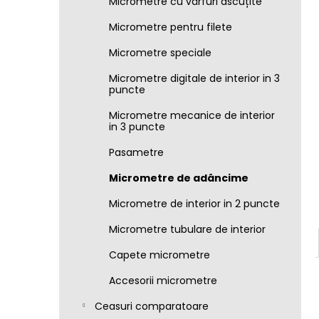
Micrometre cu vârfuri ascuțite
Micrometre pentru filete
Micrometre speciale
Micrometre digitale de interior in 3
puncte
Micrometre mecanice de interior
in 3 puncte
Pasametre
Micrometre de adâncime
Micrometre de interior in 2 puncte
Micrometre tubulare de interior
Capete micrometre
Accesorii micrometre
Ceasuri comparatoare