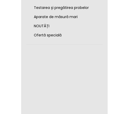
Testarea și pregătirea probelor
Aparate de măsură mari
NOUTĂȚI
Ofertă specială