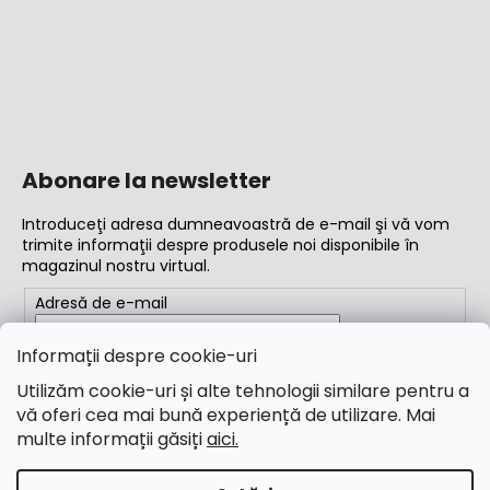
Abonare la newsletter
Introduceţi adresa dumneavoastră de e-mail şi vă vom
trimite informaţii despre produsele noi disponibile în
magazinul nostru virtual.
Adresă de e-mail
Completând adresa de e-mail, acceptați
termenii și
Informații despre cookie-uri
condițiile
Utilizăm cookie-uri și alte tehnologii similare pentru a
vă oferi cea mai bună experiență de utilizare. Mai
ABONARE
multe informații găsiți
aici.