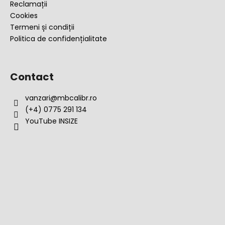
Reclamații
Cookies
Termeni și condiții
Politica de confidențialitate
Contact
vanzari
@
mbcalibr.ro
(+4) 0775 291 134
YouTube INSIZE