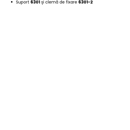
Suport
6301
și clemă de fixare
6301-2