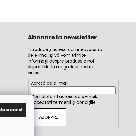
Abonare la newsletter
Introduceţi adresa dumneavoastră
de e-mail şi vă vom trimite
informaţii despre produsele noi
disponibile în magazinul nostru
virtual.
Adresă de e-mail
Completând adresa de e-mail,
acceptați
termenii și condițiile
de acord
ABONARE