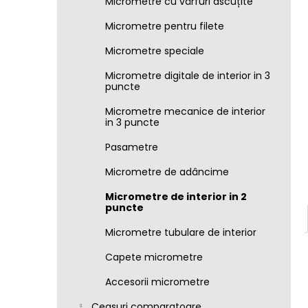
Micrometre cu vârfuri ascuțite
Micrometre pentru filete
Micrometre speciale
Micrometre digitale de interior in 3
puncte
Micrometre mecanice de interior
in 3 puncte
Pasametre
Micrometre de adâncime
Micrometre de interior in 2
puncte
Micrometre tubulare de interior
Capete micrometre
Accesorii micrometre
Ceasuri comparatoare