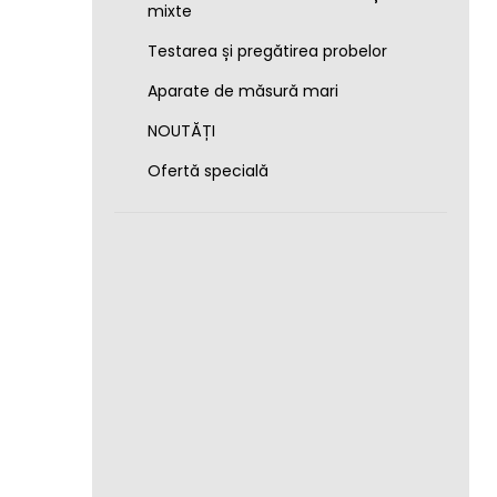
mixte
Testarea și pregătirea probelor
Aparate de măsură mari
NOUTĂȚI
Ofertă specială