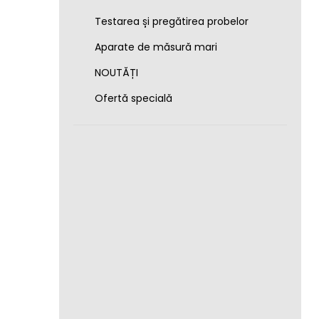
Testarea și pregătirea probelor
Aparate de măsură mari
NOUTĂȚI
Ofertă specială