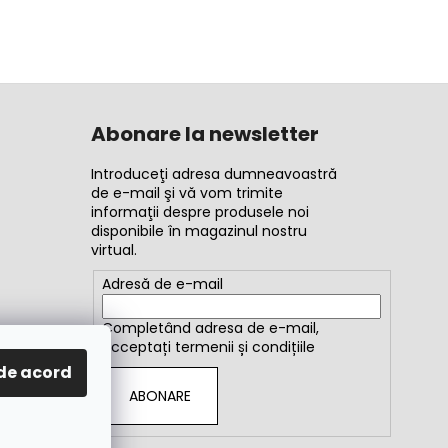
Abonare la newsletter
Introduceţi adresa dumneavoastră
de e-mail şi vă vom trimite
informaţii despre produsele noi
disponibile în magazinul nostru
virtual.
Adresă de e-mail
Completând adresa de e-mail,
acceptați
termenii și condițiile
de acord
ABONARE