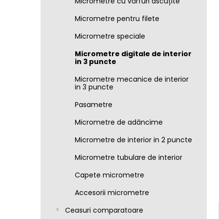
Micrometre cu vârfuri ascuțite
Micrometre pentru filete
Micrometre speciale
Micrometre digitale de interior
in 3 puncte
Micrometre mecanice de interior
in 3 puncte
Pasametre
Micrometre de adâncime
Micrometre de interior in 2 puncte
Micrometre tubulare de interior
Capete micrometre
Accesorii micrometre
Ceasuri comparatoare