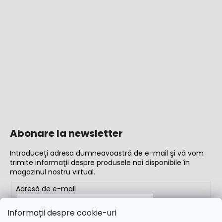
Abonare la newsletter
Introduceţi adresa dumneavoastră de e-mail şi vă vom
trimite informaţii despre produsele noi disponibile în
magazinul nostru virtual.
Adresă de e-mail
Completând adresa de e-mail, acceptați
termenii și
Informații despre cookie-uri
condițiile