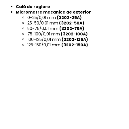
Cală de reglare
Micrometre mecanice de exterior
0-25/0,01 mm
(
3202-25A
)
25-50/0,01 mm
(
3202-50A
)
50-75/0,01 mm
(
3202-75A
)
75-100/0,01 mm
(
3202-100A
)
100-125/0,01 mm
(
3202-125A
)
125-150/0,01 mm
(
3202-150A
)