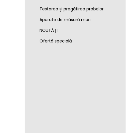
Testarea și pregătirea probelor
Aparate de măsură mari
NOUTĂȚI
Ofertă specială