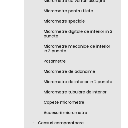
Micrometre cu vârfuri ascuțite
Micrometre pentru filete
Micrometre speciale
Micrometre digitale de interior in 3
puncte
Micrometre mecanice de interior
in 3 puncte
Pasametre
Micrometre de adâncime
Micrometre de interior in 2 puncte
Micrometre tubulare de interior
Capete micrometre
Accesorii micrometre
Ceasuri comparatoare