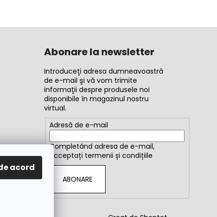
Abonare la newsletter
Introduceţi adresa dumneavoastră
de e-mail şi vă vom trimite
informaţii despre produsele noi
disponibile în magazinul nostru
virtual.
Adresă de e-mail
Completând adresa de e-mail,
acceptați
termenii și condițiile
de acord
ABONARE