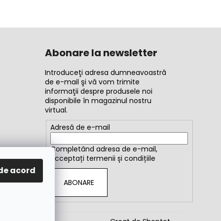
Abonare la newsletter
Introduceţi adresa dumneavoastră
de e-mail şi vă vom trimite
informaţii despre produsele noi
disponibile în magazinul nostru
virtual.
Adresă de e-mail
Completând adresa de e-mail,
acceptați
termenii și condițiile
de acord
ABONARE