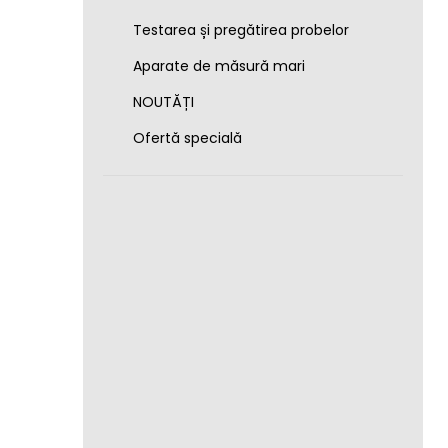
Testarea și pregătirea probelor
Aparate de măsură mari
NOUTĂȚI
Ofertă specială