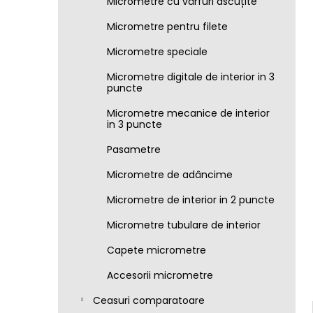
Micrometre cu vârfuri ascuțite
Micrometre pentru filete
Micrometre speciale
Micrometre digitale de interior in 3
puncte
Micrometre mecanice de interior
in 3 puncte
Pasametre
Micrometre de adâncime
Micrometre de interior in 2 puncte
Micrometre tubulare de interior
Capete micrometre
Accesorii micrometre
Ceasuri comparatoare