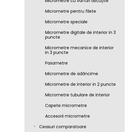
Micrometre cu vârfuri ascuțite
Micrometre pentru filete
Micrometre speciale
Micrometre digitale de interior in 3
puncte
Micrometre mecanice de interior
in 3 puncte
Pasametre
Micrometre de adâncime
Micrometre de interior in 2 puncte
Micrometre tubulare de interior
Capete micrometre
Accesorii micrometre
Ceasuri comparatoare