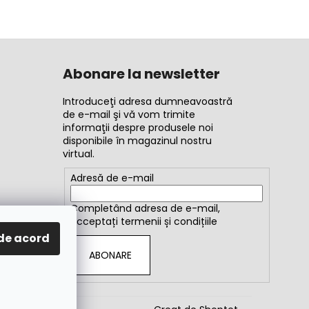
Abonare la newsletter
Introduceţi adresa dumneavoastră
de e-mail şi vă vom trimite
informaţii despre produsele noi
disponibile în magazinul nostru
virtual.
Adresă de e-mail
Completând adresa de e-mail,
acceptați
termenii și condițiile
de acord
ABONARE