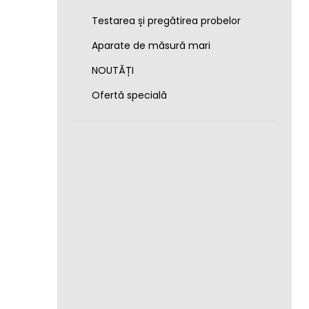
Testarea și pregătirea probelor
Aparate de măsură mari
NOUTĂȚI
Ofertă specială