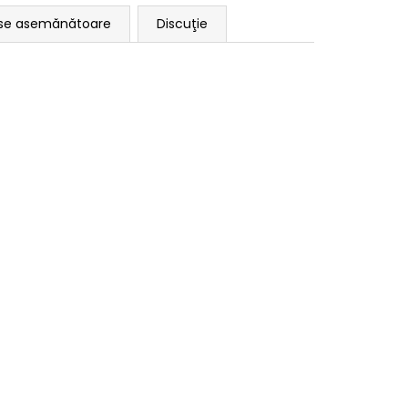
se asemănătoare
Discuţie