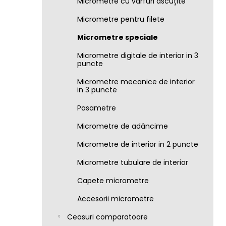
Micrometre cu vârfuri ascuțite
Micrometre pentru filete
Micrometre speciale
Micrometre digitale de interior in 3
puncte
Micrometre mecanice de interior
in 3 puncte
Pasametre
Micrometre de adâncime
Micrometre de interior in 2 puncte
Micrometre tubulare de interior
Capete micrometre
Accesorii micrometre
Ceasuri comparatoare