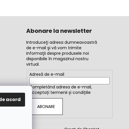
Abonare la newsletter
Introduceţi adresa dumneavoastră
de e-mail şi vă vom trimite
informaţii despre produsele noi
disponibile în magazinul nostru
virtual.
Adresă de e-mail
Completând adresa de e-mail,
acceptați
termenii și condițiile
de acord
ABONARE