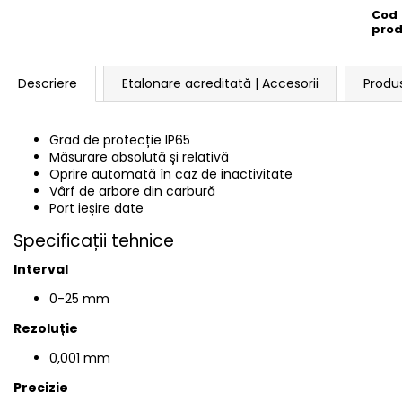
Cod
pro
Descriere
Etalonare acreditată | Accesorii
Produ
Grad de protecție IP65
Măsurare absolută și relativă
Oprire automată în caz de inactivitate
Vârf de arbore din carbură
Port ieșire date
Specificații tehnice
Interval
0-25
mm
Rezoluție
0,001 mm
Precizie