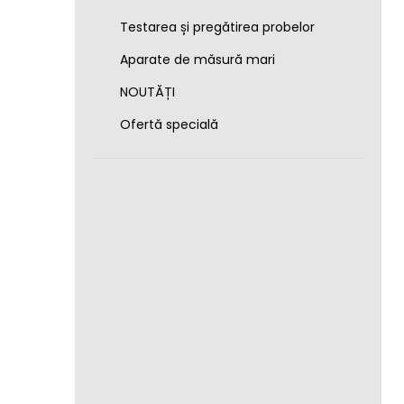
Testarea și pregătirea probelor
Aparate de măsură mari
NOUTĂȚI
Ofertă specială