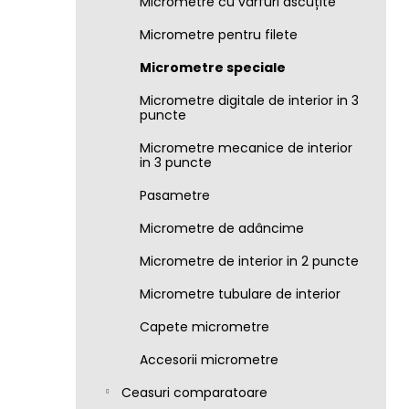
Micrometre cu vârfuri ascuțite
Micrometre pentru filete
Micrometre speciale
Micrometre digitale de interior in 3
puncte
Micrometre mecanice de interior
in 3 puncte
Pasametre
Micrometre de adâncime
Micrometre de interior in 2 puncte
Micrometre tubulare de interior
Capete micrometre
Accesorii micrometre
Ceasuri comparatoare