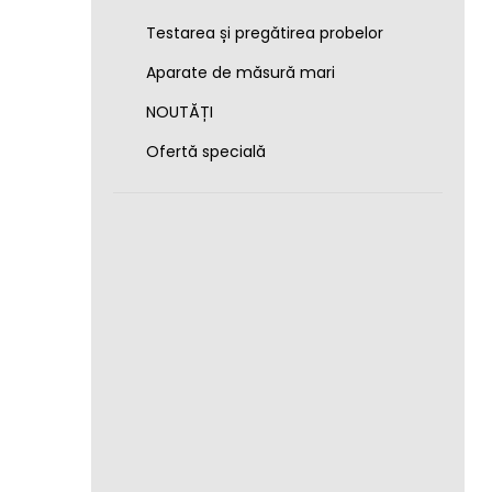
Testarea și pregătirea probelor
Aparate de măsură mari
NOUTĂȚI
Ofertă specială