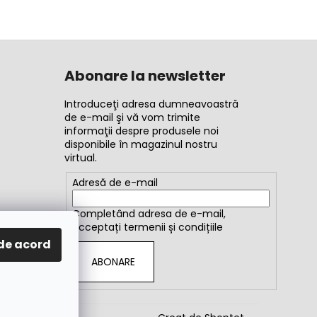
Abonare la newsletter
Introduceţi adresa dumneavoastră
de e-mail şi vă vom trimite
informaţii despre produsele noi
disponibile în magazinul nostru
virtual.
Adresă de e-mail
Completând adresa de e-mail,
acceptați
termenii și condițiile
de acord
ABONARE