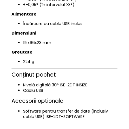
+-0,05° (în intervalul >3°)
Alimentare
Încărcare cu cablu USB inclus
Dimensiuni
115x66x23 mm
Greutate
224 g
Conținut pachet
Nivelă digitală 30° ISE-2DT INSIZE
Cablu USB
Accesorii opționale
Software pentru transfer de date (inclusiv
cablu USB) ISE-2DT-SOFTWARE