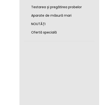
Testarea și pregătirea probelor
Aparate de măsură mari
NOUTĂȚI
Ofertă specială