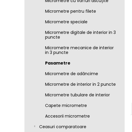
Micrometre cu vârfuri ascuțite
Micrometre pentru filete
Micrometre speciale
Micrometre digitale de interior in 3
puncte
Micrometre mecanice de interior
in 3 puncte
Pasametre
Micrometre de adâncime
Micrometre de interior in 2 puncte
Micrometre tubulare de interior
Capete micrometre
Accesorii micrometre
Ceasuri comparatoare