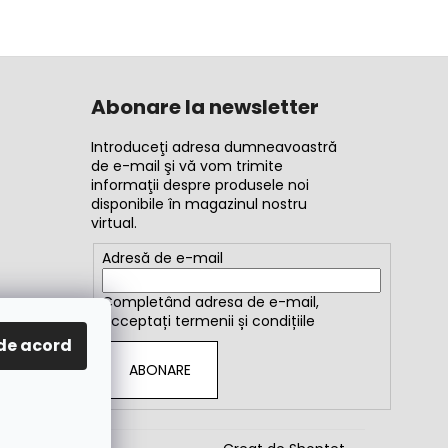
Abonare la newsletter
Introduceţi adresa dumneavoastră
de e-mail şi vă vom trimite
informaţii despre produsele noi
disponibile în magazinul nostru
virtual.
Adresă de e-mail
Completând adresa de e-mail,
acceptați
termenii și condițiile
de acord
ABONARE