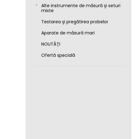
Alte instrumente de măsură și seturi
mixte
Testarea și pregătirea probelor
Aparate de măsură mari
NOUTĂȚI
Ofertă specială