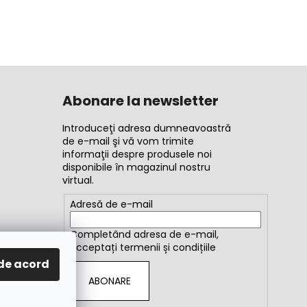
Abonare la newsletter
Introduceţi adresa dumneavoastră
de e-mail şi vă vom trimite
informaţii despre produsele noi
disponibile în magazinul nostru
virtual.
Adresă de e-mail
Completând adresa de e-mail,
acceptați
termenii și condițiile
de acord
ABONARE