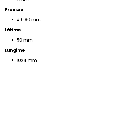
Precizie
± 0,90 mm
Lățime
50 mm
Lungime
1024 mm