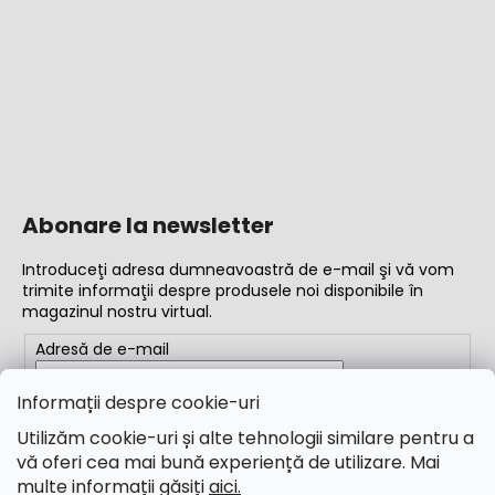
Abonare la newsletter
Introduceţi adresa dumneavoastră de e-mail şi vă vom
trimite informaţii despre produsele noi disponibile în
magazinul nostru virtual.
Adresă de e-mail
Completând adresa de e-mail, acceptați
termenii și
Informații despre cookie-uri
condițiile
Utilizăm cookie-uri și alte tehnologii similare pentru a
vă oferi cea mai bună experiență de utilizare. Mai
ABONARE
multe informații găsiți
aici.