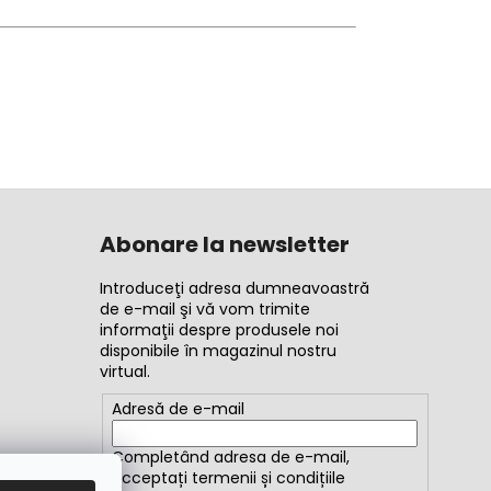
Abonare la newsletter
Introduceţi adresa dumneavoastră
de e-mail şi vă vom trimite
informaţii despre produsele noi
disponibile în magazinul nostru
virtual.
Adresă de e-mail
Completând adresa de e-mail,
acceptați
termenii și condițiile