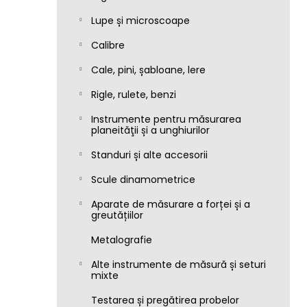
Lupe și microscoape
Calibre
Cale, pini, șabloane, lere
Rigle, rulete, benzi
Instrumente pentru măsurarea
planeităţii și a unghiurilor
Standuri și alte accesorii
Scule dinamometrice
Aparate de măsurare a forței și a
greutățiilor
Metalografie
Alte instrumente de măsură și seturi
mixte
Testarea și pregătirea probelor