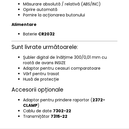
Măsurare absolută / relativă (ABS/INC)
Oprire automată
Pornire la acționarea butonului
Alimentare
Baterie
CR2032
Sunt livrate următoarele:
Șubler digital de înălțime 300/0,01 mm cu
roată de avans INSIZE
Adaptor pentru ceasuri comparatoare
Vârf pentru trasat
Husă de protecție
Accesorii opționale
Adaptor pentru prindere raportor (
2372-
CLAMP
)
Cablu de date
7302-22
Transmițător
7315-22