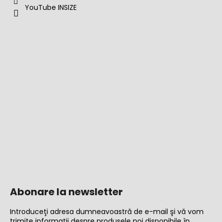
YouTube INSIZE
Abonare la newsletter
Introduceţi adresa dumneavoastră de e-mail şi vă vom
trimite informaţii despre produsele noi disponibile în