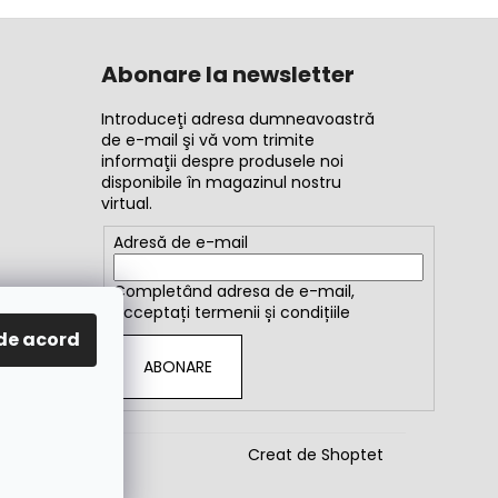
Abonare la newsletter
Introduceţi adresa dumneavoastră
de e-mail şi vă vom trimite
informaţii despre produsele noi
disponibile în magazinul nostru
virtual.
Adresă de e-mail
Completând adresa de e-mail,
acceptați
termenii și condițiile
de acord
ABONARE
Creat de Shoptet