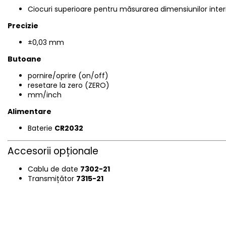
Ciocuri superioare pentru măsurarea dimensiunilor inte
Precizie
±0,03 mm
Butoane
pornire/oprire (on/off)
resetare la zero (ZERO)
mm/inch
Alimentare
Baterie
CR2032
Accesorii opționale
Cablu de date
7302-21
Transmițător
7315-21