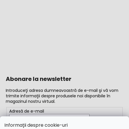
Abonare la newsletter
Introduceţi adresa dumneavoastră de e-mail şi vă vom
trimite informaţii despre produsele noi disponibile în
magazinul nostru virtual.
Adresă de e-mail
Completând adresa de e-mail, acceptați
termenii și
Informații despre cookie-uri