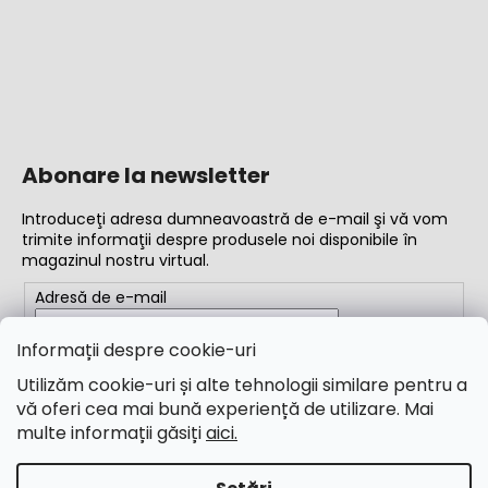
Abonare la newsletter
Introduceţi adresa dumneavoastră de e-mail şi vă vom
trimite informaţii despre produsele noi disponibile în
magazinul nostru virtual.
Adresă de e-mail
Completând adresa de e-mail, acceptați
termenii și
Informații despre cookie-uri
condițiile
Utilizăm cookie-uri și alte tehnologii similare pentru a
vă oferi cea mai bună experiență de utilizare. Mai
ABONARE
multe informații găsiți
aici.