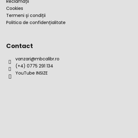
Reclamații
Cookies
Termeni și condiții
Politica de confidențialitate
Contact
vanzari
@
mbcalibr.ro
(+4) 0775 291 134
YouTube INSIZE