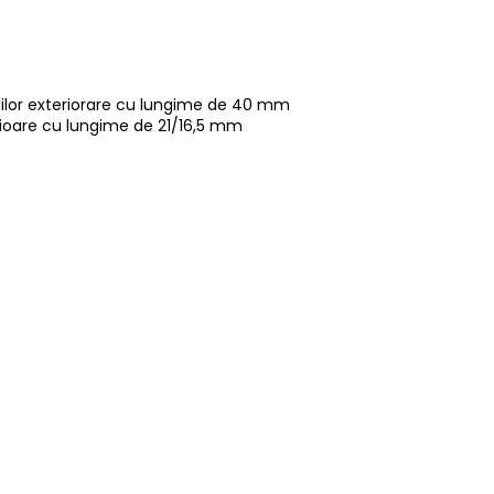
nilor exteriorare cu lungime de 40 mm
rioare cu lungime de
21/16,5 mm