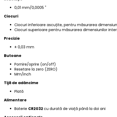
0,01 mm/0,0005 "
Ciocuri
Ciocuri inferioare ascuțite, pentru măsurarea dimensiu
Ciocuri superioare pentru măsurarea dimensiunilor inte
Precizie
± 0,03 mm
Butoane
Pornire/oprire (on/off)
Resetare la zero (ZERO)
Mm/inch
Tijă de adâncime
Plată
Alimentare
Baterie
CR2032
cu durată de viață până la doi ani