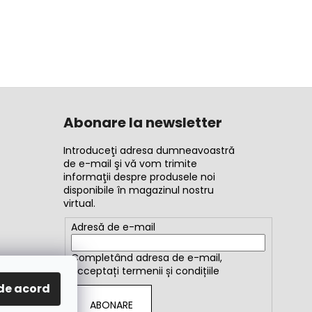
Abonare la newsletter
Introduceţi adresa dumneavoastră
de e-mail şi vă vom trimite
informaţii despre produsele noi
disponibile în magazinul nostru
virtual.
Adresă de e-mail
Completând adresa de e-mail,
acceptați
termenii și condițiile
de acord
ABONARE