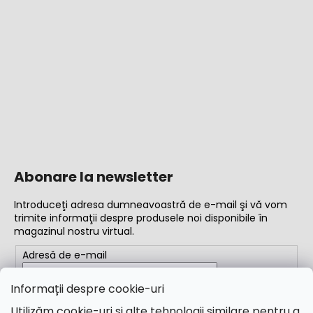
Abonare la newsletter
Introduceţi adresa dumneavoastră de e-mail şi vă vom
trimite informaţii despre produsele noi disponibile în
magazinul nostru virtual.
Adresă de e-mail
Completând adresa de e-mail, acceptați
termenii și
Informații despre cookie-uri
condițiile
Utilizăm cookie-uri și alte tehnologii similare pentru a