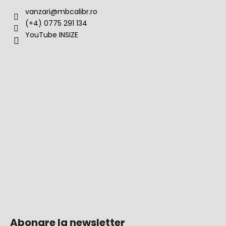
vanzari
@
mbcalibr.ro
(+4) 0775 291 134
YouTube INSIZE
Abonare la newsletter