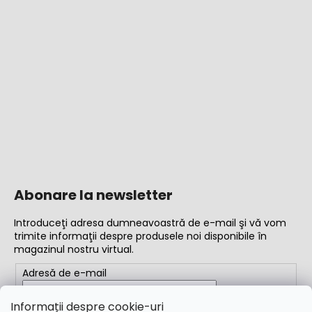
Abonare la newsletter
Introduceţi adresa dumneavoastră de e-mail şi vă vom
trimite informaţii despre produsele noi disponibile în
magazinul nostru virtual.
Adresă de e-mail
Completând adresa de e-mail, acceptați
termenii și
Informații despre cookie-uri