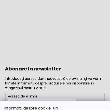
Abonare la newsletter
Introduceţi adresa dumneavoastră de e-mail şi vă vom
trimite informaţii despre produsele noi disponibile în
magazinul nostru virtual.
Adresă de e-mail
Completând adresa de e-mail, acceptați
termenii și
Informații despre cookie-uri